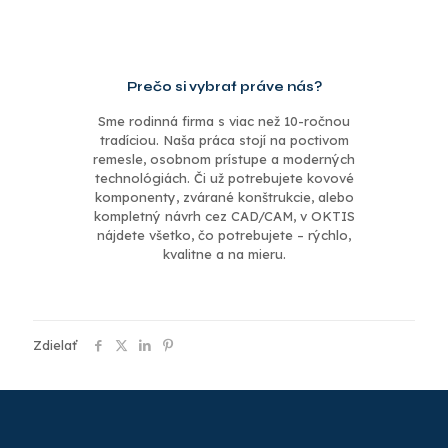
Prečo si vybrať práve nás?
Sme rodinná firma s viac než 10-ročnou
tradíciou. Naša práca stojí na poctivom
remesle, osobnom prístupe a moderných
technológiách. Či už potrebujete kovové
komponenty, zvárané konštrukcie, alebo
kompletný návrh cez CAD/CAM, v OKTIS
nájdete všetko, čo potrebujete – rýchlo,
kvalitne a na mieru.
Zdielať